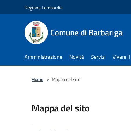
Salta al contenuto principale
Regione Lombardia
Comune di Barbariga
Amministrazione
Novità
Servizi
Vivere 
Home
>
Mappa del sito
Mappa del sito