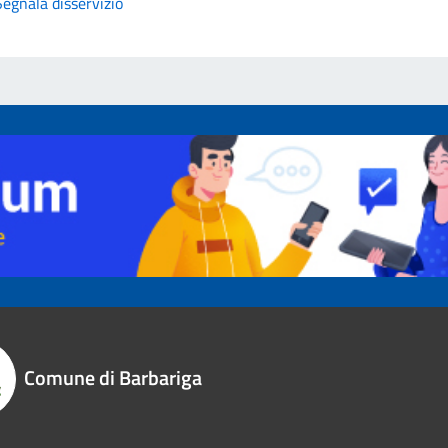
Segnala disservizio
Comune di Barbariga