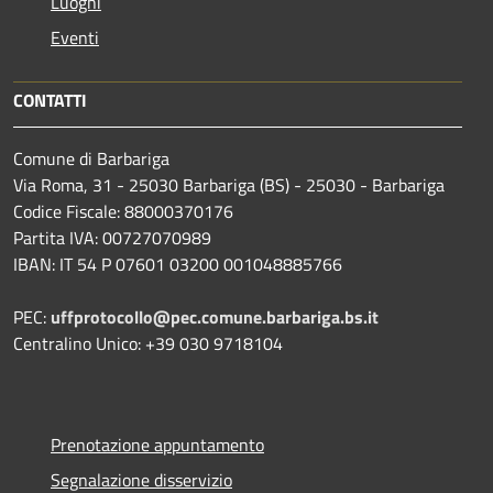
Luoghi
Eventi
CONTATTI
Comune di Barbariga
Via Roma, 31 - 25030 Barbariga (BS) - 25030 - Barbariga
Codice Fiscale: 88000370176
Partita IVA: 00727070989
IBAN: IT 54 P 07601 03200 001048885766
PEC:
uffprotocollo@pec.comune.barbariga.bs.it
Centralino Unico: +39 030 9718104
Prenotazione appuntamento
Segnalazione disservizio