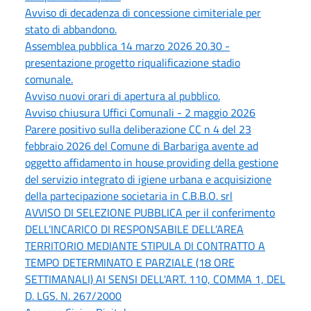
Avviso di decadenza di concessione cimiteriale per
stato di abbandono.
Assemblea pubblica 14 marzo 2026 20.30 -
presentazione progetto riqualificazione stadio
comunale.
Avviso nuovi orari di apertura al pubblico.
Avviso chiusura Uffici Comunali - 2 maggio 2026
Parere positivo sulla deliberazione CC n 4 del 23
febbraio 2026 del Comune di Barbariga avente ad
oggetto affidamento in house providing della gestione
del servizio integrato di igiene urbana e acquisizione
della partecipazione societaria in C.B.B.O. srl
AVVISO DI SELEZIONE PUBBLICA per il conferimento
DELL’INCARICO DI RESPONSABILE DELL’AREA
TERRITORIO MEDIANTE STIPULA DI CONTRATTO A
TEMPO DETERMINATO E PARZIALE (18 ORE
SETTIMANALI) AI SENSI DELL'ART. 110, COMMA 1, DEL
D. LGS. N. 267/2000