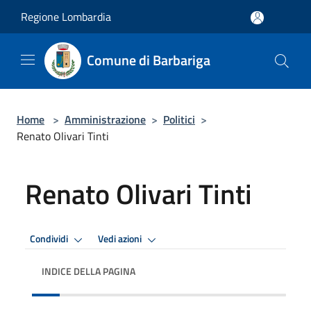
Salta al contenuto principale
Regione Lombardia
Comune di Barbariga
Home
>
Amministrazione
>
Politici
>
Renato Olivari Tinti
Renato Olivari Tinti
Condividi
Vedi azioni
INDICE DELLA PAGINA