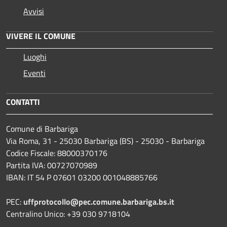
Avvisi
VIVERE IL COMUNE
Luoghi
Eventi
CONTATTI
Comune di Barbariga
Via Roma, 31 - 25030 Barbariga (BS) - 25030 - Barbariga
Codice Fiscale: 88000370176
Partita IVA: 00727070989
IBAN: IT 54 P 07601 03200 001048885766
PEC:
uffprotocollo@pec.comune.barbariga.bs.it
Centralino Unico: +39 030 9718104