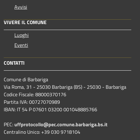
Avvisi
VIVERE IL COMUNE
Luoghi
Eventi
CONTATTI
Comune di Barbariga
Via Roma, 31 - 25030 Barbariga (BS) - 25030 - Barbariga
Codice Fiscale: 88000370176
Partita IVA: 00727070989
IBAN: IT 54 P 07601 03200 001048885766
PEC:
uffprotocollo@pec.comune.barbariga.bs.it
Centralino Unico: +39 030 9718104