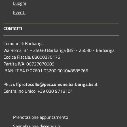
Luoghi
Eventi
CONTATTI
Comune di Barbariga
Via Roma, 31 - 25030 Barbariga (BS) - 25030 - Barbariga
Codice Fiscale: 88000370176
Partita IVA: 00727070989
IBAN: IT 54 P 07601 03200 001048885766
PEC:
uffprotocollo@pec.comune.barbariga.bs.it
Centralino Unico: +39 030 9718104
Prenotazione appuntamento
Segnalazione disservizio