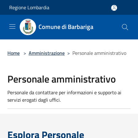
Salta al contenuto principale
Regione Lombardia
Comune di Barbariga
Home
>
Amministrazione
>
Personale amministrativo
Personale amministrativo
Personale da contattare per informazioni e supporto ai
servizi erogati dagli uffici.
Esplora Personale