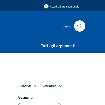
Accedi all'area personale
Cerca
Tutti gli argomenti
Condividi
Vedi azioni
Argomenti: