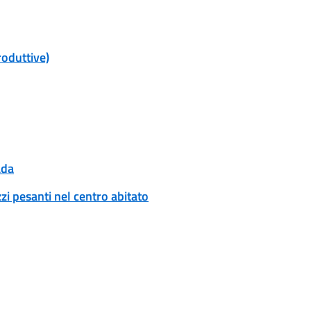
roduttive)
ada
zi pesanti nel centro abitato