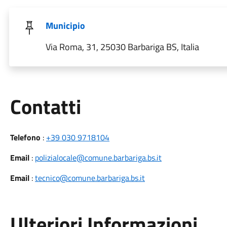
Municipio
Via Roma, 31, 25030 Barbariga BS, Italia
Utili
Contatti
Telefono
:
+39 030 9718104
Email
:
polizialocale@comune.barbariga.bs.it
Email
:
tecnico@comune.barbariga.bs.it
Ulteriori Informazioni