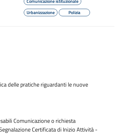
Comunicazione istituzionale
Urbanizzazione
Polizia
fica delle pratiche riguardanti le nuove
isabili Comunicazione o richiesta
gnalazione Certificata di Inizio Attività -