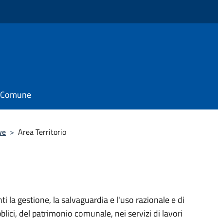
il Comune
ve
>
Area Territorio
ti la gestione, la salvaguardia e l'uso razionale e di
blici, del patrimonio comunale, nei servizi di lavori