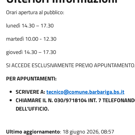
Orari apertura al pubblico:
lunedì 14.30 – 17.30
martedì 10.00 - 12.30
giovedì 14.30 – 17.30
SI ACCEDE ESCLUSIVAMENTE PREVIO APPUNTAMENTO
PER APPUNTAMENTI:
SCRIVERE A:
tecnico@comune.barbariga.bs.it
CHIAMARE IL N. 030/9718104 INT. 7 TELEFONAND
DELL'UFFICIO.
Ultimo aggiornamento
: 18 giugno 2026, 08:57