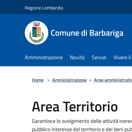
Salta al contenuto principale
Regione Lombardia
Comune di Barbariga
Amministrazione
Novità
Servizi
Vivere 
Home
>
Amministrazione
>
Aree amministrati
Area Territorio
Garantisce lo svolgimento delle attività ​ineren
pubblico interesse del territorio e dei beni pub