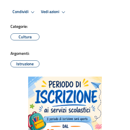
Condividi
Vedi azioni
Categorie:
Cultura
Argomenti:
Istruzione