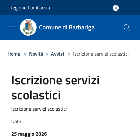
Salta al contenuto principale
Regione Lombardia
Comune di Barbariga
Home
>
Novità
>
Avvisi
>
Iscrizione servizi scolastici
Iscrizione servizi
scolastici
Iscrizione servizi scolastici
Data :
25 maggio 2026