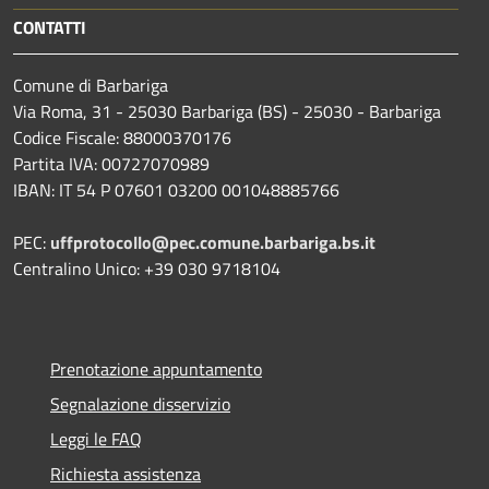
CONTATTI
Comune di Barbariga
Via Roma, 31 - 25030 Barbariga (BS) - 25030 - Barbariga
Codice Fiscale: 88000370176
Partita IVA: 00727070989
IBAN: IT 54 P 07601 03200 001048885766
PEC:
uffprotocollo@pec.comune.barbariga.bs.it
Centralino Unico: +39 030 9718104
Prenotazione appuntamento
Segnalazione disservizio
Leggi le FAQ
Richiesta assistenza