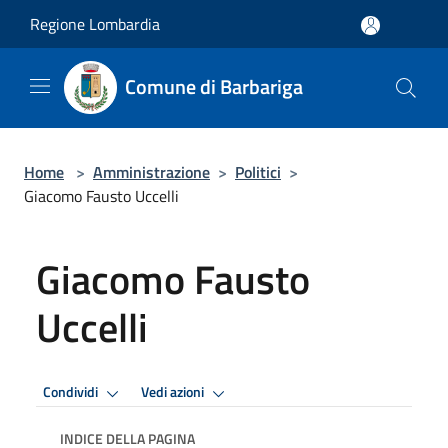
Salta al contenuto principale
Regione Lombardia
Comune di Barbariga
Home
>
Amministrazione
>
Politici
>
Giacomo Fausto Uccelli
Giacomo Fausto
Uccelli
Condividi
Vedi azioni
INDICE DELLA PAGINA