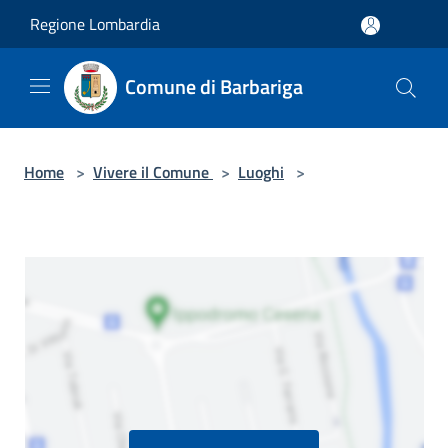
Salta al contenuto principale
Regione Lombardia
Comune di Barbariga
Home
>
Vivere il Comune
>
Luoghi
>