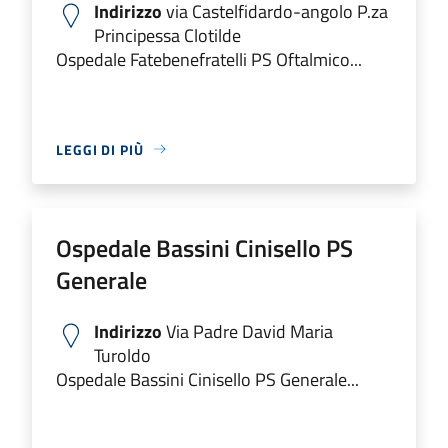
Indirizzo
via Castelfidardo-angolo P.za
Principessa Clotilde
Ospedale Fatebenefratelli PS Oftalmico...
LEGGI DI PIÙ
Ospedale Bassini Cinisello PS
Generale
Indirizzo
Via Padre David Maria
Turoldo
Ospedale Bassini Cinisello PS Generale...