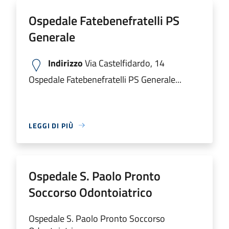
Ospedale Fatebenefratelli PS
Generale
Indirizzo
Via Castelfidardo, 14
Ospedale Fatebenefratelli PS Generale...
LEGGI DI PIÙ
Ospedale S. Paolo Pronto
Soccorso Odontoiatrico
Ospedale S. Paolo Pronto Soccorso