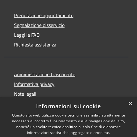
Prenotazione appuntamento
Segnalazione disservizio
Leggi le FAQ
Richiesta assistenza
Amministrazione trasparente
Informativa privacy
Note legali
×
Dichiarazione di accessibilità
Informazioni sui cookie
Questo sito web utilizza cookie tecnici e assimilati strettamente
necessari al corretto funzionamento e alla navigazione del sito,
nonché un cookie tecnico analitico al solo fine di elaborare
informazioni statistiche, aggregate e anonime.
RSS
Copyright © 2026 • Comune di