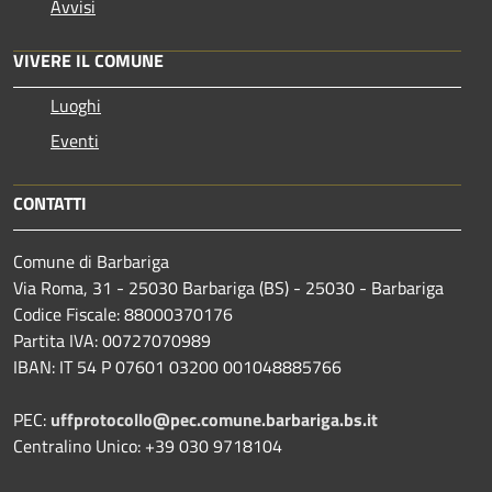
Avvisi
VIVERE IL COMUNE
Luoghi
Eventi
CONTATTI
Comune di Barbariga
Via Roma, 31 - 25030 Barbariga (BS) - 25030 - Barbariga
Codice Fiscale: 88000370176
Partita IVA: 00727070989
IBAN: IT 54 P 07601 03200 001048885766
PEC:
uffprotocollo@pec.comune.barbariga.bs.it
Centralino Unico: +39 030 9718104