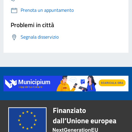
Prenota un appuntamento
Problemi in città
Segnala disservizio