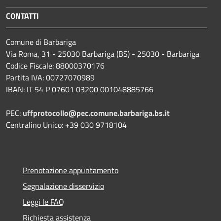
CONTATTI
Comune di Barbariga
Via Roma, 31 - 25030 Barbariga (BS) - 25030 - Barbariga
Codice Fiscale: 88000370176
Partita IVA: 00727070989
IBAN: IT 54 P 07601 03200 001048885766
PEC:
uffprotocollo@pec.comune.barbariga.bs.it
Centralino Unico: +39 030 9718104
Prenotazione appuntamento
Segnalazione disservizio
Leggi le FAQ
Richiesta assistenza