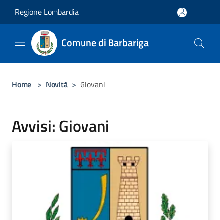
Salta al contenuto principale
Regione Lombardia
Comune di Barbariga
Home
>
Novità
>
Giovani
Avvisi: Giovani