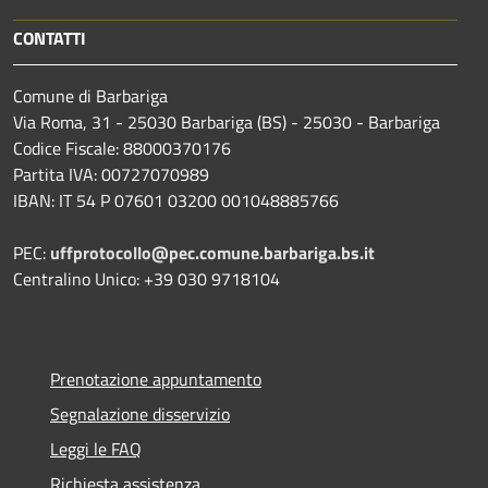
CONTATTI
Comune di Barbariga
Via Roma, 31 - 25030 Barbariga (BS) - 25030 - Barbariga
Codice Fiscale: 88000370176
Partita IVA: 00727070989
IBAN: IT 54 P 07601 03200 001048885766
PEC:
uffprotocollo@pec.comune.barbariga.bs.it
Centralino Unico: +39 030 9718104
Prenotazione appuntamento
Segnalazione disservizio
Leggi le FAQ
Richiesta assistenza