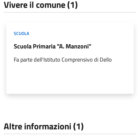
Vivere il comune (1)
SCUOLA
Scuola Primaria "A. Manzoni"
Fa parte dell'Istituto Comprensivo di Dello
Altre informazioni (1)