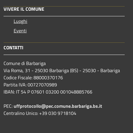
VIVERE IL COMUNE
Luoghi
Eventi
CONTATTI
Comune di Barbariga
Via Roma, 31 - 25030 Barbariga (BS) - 25030 - Barbariga
Codice Fiscale: 88000370176
Partita IVA: 00727070989
IBAN: IT 54 P 07601 03200 001048885766
PEC:
uffprotocollo@pec.comune.barbariga.bs.it
Centralino Unico: +39 030 9718104