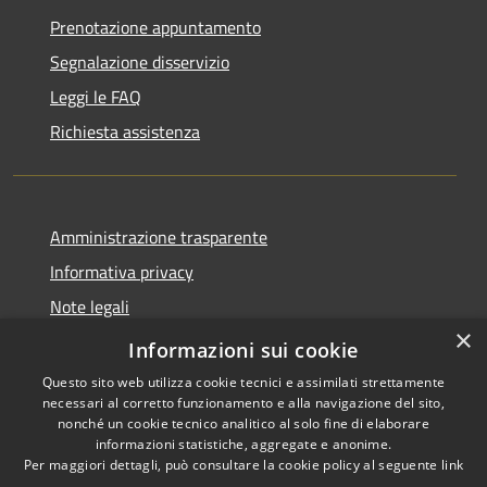
Prenotazione appuntamento
Segnalazione disservizio
Leggi le FAQ
Richiesta assistenza
Amministrazione trasparente
Informativa privacy
Note legali
×
Dichiarazione di accessibilità
Informazioni sui cookie
Questo sito web utilizza cookie tecnici e assimilati strettamente
necessari al corretto funzionamento e alla navigazione del sito,
nonché un cookie tecnico analitico al solo fine di elaborare
informazioni statistiche, aggregate e anonime.
RSS
Copyright © 2026 • Comune di
Per maggiori dettagli, può consultare la cookie policy al seguente
link
Accessibilità
Barbariga • Powered by