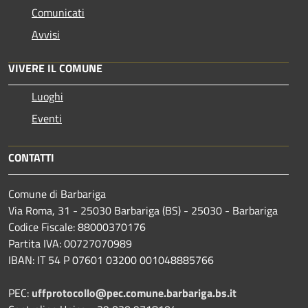
Comunicati
Avvisi
VIVERE IL COMUNE
Luoghi
Eventi
CONTATTI
Comune di Barbariga
Via Roma, 31 - 25030 Barbariga (BS) - 25030 - Barbariga
Codice Fiscale: 88000370176
Partita IVA: 00727070989
IBAN: IT 54 P 07601 03200 001048885766
PEC:
uffprotocollo@pec.comune.barbariga.bs.it