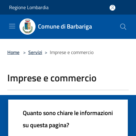
Salta al contenuto principale
Regione Lombardia
Comune di Barbariga
Home
>
Servizi
>
Imprese e commercio
Imprese e commercio
Quanto sono chiare le informazioni
su questa pagina?