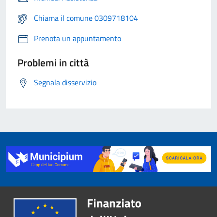
Chiama il comune 0309718104
Prenota un appuntamento
Problemi in città
Segnala disservizio