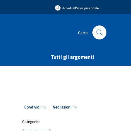
Accedi all'area personale
Cerca
Tutti gli argomenti
Condividi
Vedi azioni
Categorie: