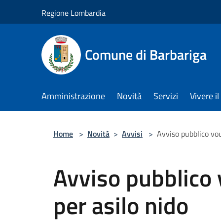
Salta al contenuto principale
Regione Lombardia
Comune di Barbariga
Amministrazione
Novità
Servizi
Vivere 
Home
>
Novità
>
Avvisi
>
Avviso pubblico vou
Avviso pubblico 
per asilo nido