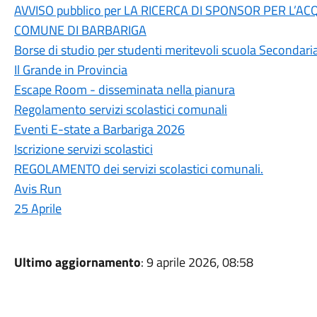
AVVISO pubblico per LA RICERCA DI SPONSOR PER L’
COMUNE DI BARBARIGA
Borse di studio per studenti meritevoli scuola Secondar
Il Grande in Provincia
Escape Room - disseminata nella pianura
Regolamento servizi scolastici comunali
Eventi E-state a Barbariga 2026
Iscrizione servizi scolastici
REGOLAMENTO dei servizi scolastici comunali.
Avis Run
25 Aprile
Ultimo aggiornamento
: 9 aprile 2026, 08:58