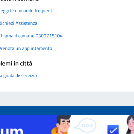
Leggi le domande frequenti
Richiedi Assistenza
Chiama il comune 0309718104
Prenota un appuntamento
lemi in città
Segnala disservizio