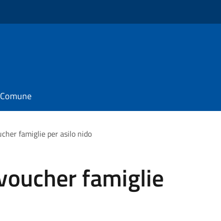
il Comune
cher famiglie per asilo nido
voucher famiglie