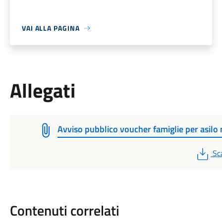
VAI ALLA PAGINA
Allegati
Avviso pubblico voucher famiglie per asilo 
PD
Sc
Contenuti correlati