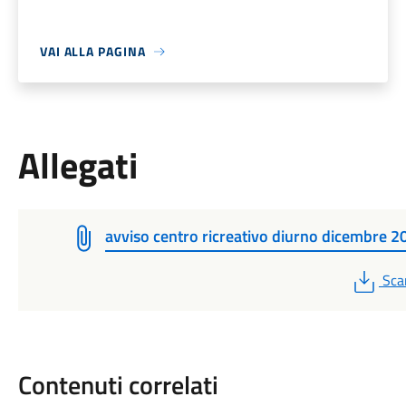
VAI ALLA PAGINA
Allegati
avviso centro ricreativo diurno dicembre 2
PDF
Sca
Contenuti correlati