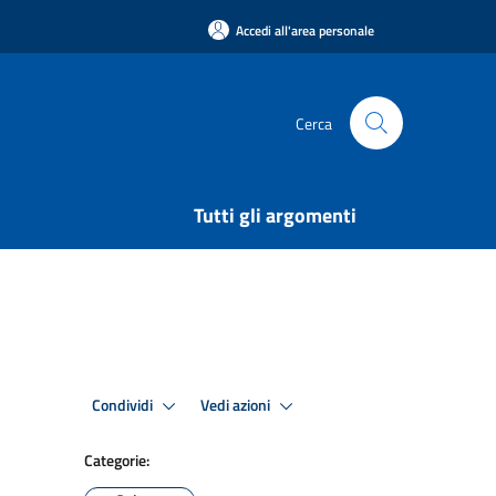
Accedi all'area personale
Cerca
Tutti gli argomenti
Condividi
Vedi azioni
Categorie: