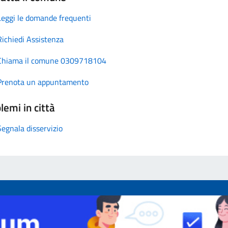
Leggi le domande frequenti
Richiedi Assistenza
Chiama il comune 0309718104
Prenota un appuntamento
lemi in città
Segnala disservizio