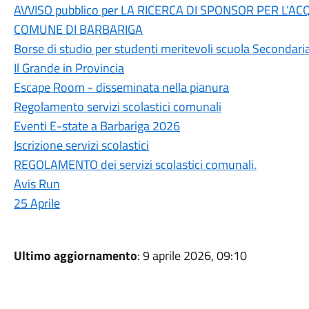
AVVISO pubblico per LA RICERCA DI SPONSOR PER L’
COMUNE DI BARBARIGA
Borse di studio per studenti meritevoli scuola Secondar
Il Grande in Provincia
Escape Room - disseminata nella pianura
Regolamento servizi scolastici comunali
Eventi E-state a Barbariga 2026
Iscrizione servizi scolastici
REGOLAMENTO dei servizi scolastici comunali.
Avis Run
25 Aprile
Ultimo aggiornamento
: 9 aprile 2026, 09:10