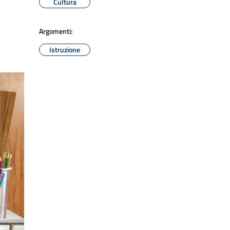
Cultura
Argomenti:
Istruzione