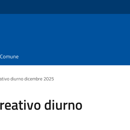
il Comune
eativo diurno dicembre 2025
creativo diurno