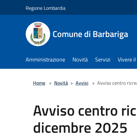
Salta al contenuto principale
Regione Lombardia
Comune di Barbariga
Amministrazione
Novità
Servizi
Vivere 
Home
>
Novità
>
Avvisi
>
Avviso centro ricr
Avviso centro ri
dicembre 2025