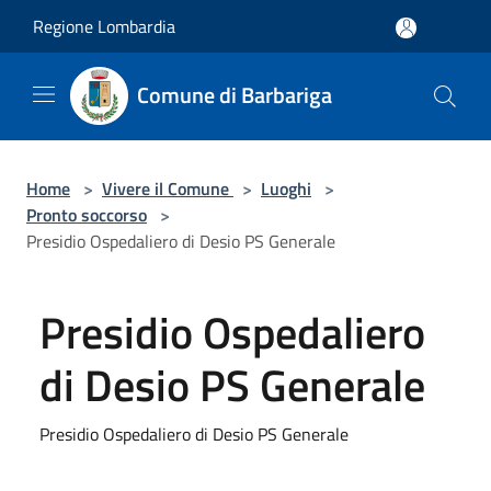
Salta al contenuto principale
Regione Lombardia
Comune di Barbariga
Home
>
Vivere il Comune
>
Luoghi
>
Pronto soccorso
>
Presidio Ospedaliero di Desio PS Generale
Presidio Ospedaliero
di Desio PS Generale
Presidio Ospedaliero di Desio PS Generale