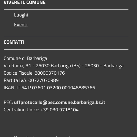
VIVERE IL COMUNE
Luoghi
Eventi
CONTATTI
Comune di Barbariga
Via Roma, 31 - 25030 Barbariga (BS) - 25030 - Barbariga
Codice Fiscale: 88000370176
Partita IVA: 00727070989
IBAN: IT 54 P 07601 03200 001048885766
PEC:
uffprotocollo@pec.comune.barbariga.bs.it
Centralino Unico: +39 030 9718104