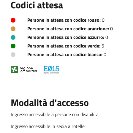
Codici attesa
Persone in attesa con codice rosso:
0
Persone in attesa con codice arancione:
0
Persone in attesa con codice azzurro:
0
Persone in attesa con codice verde:
5
Persone in attesa con codice bianco:
0
Modalità d'accesso
Ingresso accessibile a persone con disabilità
Ingresso accessibile in sedia a rotelle