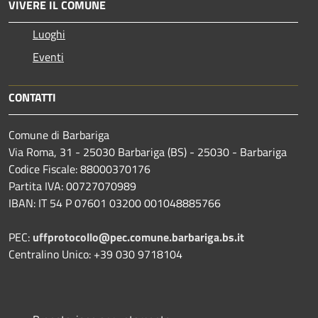
VIVERE IL COMUNE
Luoghi
Eventi
CONTATTI
Comune di Barbariga
Via Roma, 31 - 25030 Barbariga (BS) - 25030 - Barbariga
Codice Fiscale: 88000370176
Partita IVA: 00727070989
IBAN: IT 54 P 07601 03200 001048885766
PEC:
uffprotocollo@pec.comune.barbariga.bs.it
Centralino Unico: +39 030 9718104