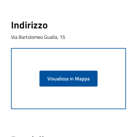
Indirizzo
Via Bartolomeo Gualla, 15
Visualizza in Mappa