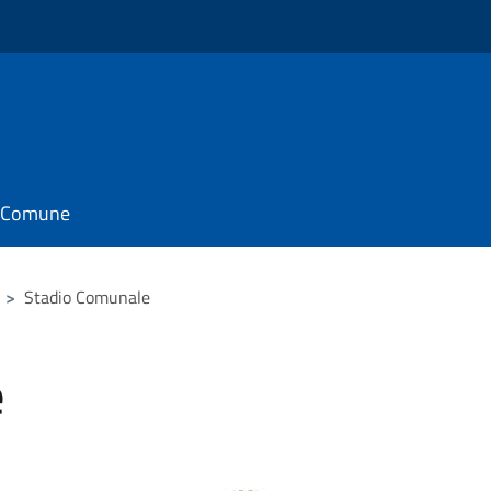
il Comune
>
Stadio Comunale
e