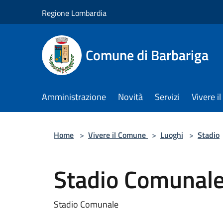
Salta al contenuto principale
Regione Lombardia
Comune di Barbariga
Amministrazione
Novità
Servizi
Vivere 
Home
>
Vivere il Comune
>
Luoghi
>
Stadio
Stadio Comunal
Stadio Comunale