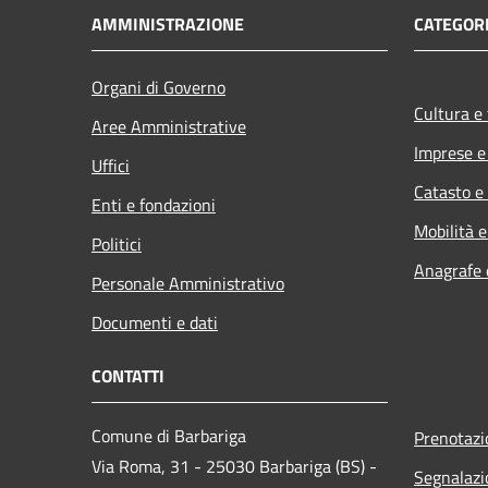
AMMINISTRAZIONE
CATEGORI
Organi di Governo
Cultura e
Aree Amministrative
Imprese 
Uffici
Catasto e
Enti e fondazioni
Mobilità e
Politici
Anagrafe e
Personale Amministrativo
Documenti e dati
CONTATTI
Comune di Barbariga
Prenotaz
Via Roma, 31 - 25030 Barbariga (BS) -
Segnalazi