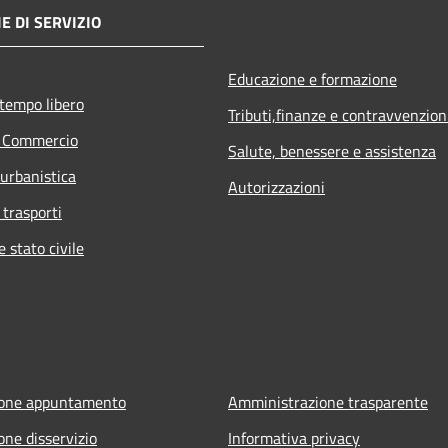
E DI SERVIZIO
Educazione e formazione
 tempo libero
Tributi,finanze e contravvenzion
e Commercio
Salute, benessere e assistenza
 urbanistica
Autorizzazioni
 trasporti
 stato civile
ione appuntamento
Amministrazione trasparente
one disservizio
Informativa privacy