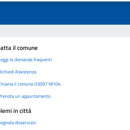
atta il comune
Leggi le domande frequenti
Richiedi Assistenza
Chiama il comune 0309718104
Prenota un appuntamento
lemi in città
Segnala disservizio