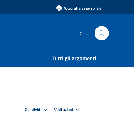
Accedi all'area personale
Cerca
Tutti gli argomenti
Condividi
Vedi azioni