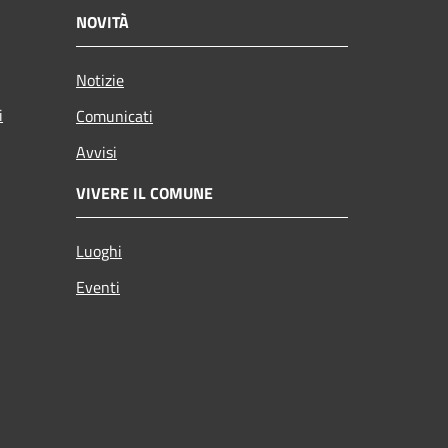
NOVITÀ
Notizie
i
Comunicati
Avvisi
VIVERE IL COMUNE
Luoghi
Eventi