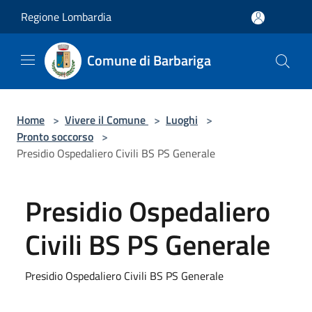
Salta al contenuto principale
Regione Lombardia
Comune di Barbariga
Home
>
Vivere il Comune
>
Luoghi
>
Pronto soccorso
>
Presidio Ospedaliero Civili BS PS Generale
Presidio Ospedaliero
Civili BS PS Generale
Presidio Ospedaliero Civili BS PS Generale