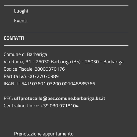
Luoghi
Eventi
CONTATTI
Comune di Barbariga
Via Roma, 31 - 25030 Barbariga (BS) - 25030 - Barbariga
Codice Fiscale: 88000370176
Partita IVA: 00727070989
IBAN: IT 54 P 07601 03200 001048885766
PEC:
uffprotocollo@pec.comune.barbariga.bs.it
Centralino Unico: +39 030 9718104
Prenotazione appuntamento