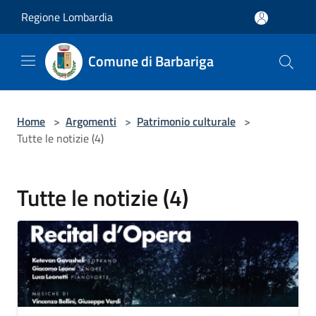
Salta al contenuto principale
Regione Lombardia
Comune di Barbariga
Home
>
Argomenti
>
Patrimonio culturale
>
Tutte le notizie (4)
Tutte le notizie (4)