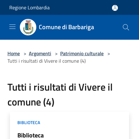
Salta al contenuto principale
Regione Lombardia
Comune di Barbariga
Home
>
Argomenti
>
Patrimonio culturale
>
Tutti i risultati di Vivere il comune (4)
Tutti i risultati di Vivere il
comune (4)
BIBLIOTECA
Biblioteca