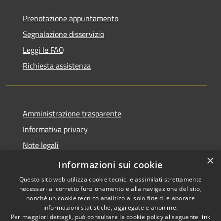
Prenotazione appuntamento
Segnalazione disservizio
Leggi le FAQ
Richiesta assistenza
Amministrazione trasparente
Informativa privacy
Note legali
×
Dichiarazione di accessibilità
Informazioni sui cookie
Questo sito web utilizza cookie tecnici e assimilati strettamente
necessari al corretto funzionamento e alla navigazione del sito,
nonché un cookie tecnico analitico al solo fine di elaborare
informazioni statistiche, aggregate e anonime.
RSS
Copyright © 2026 • Comune di
Per maggiori dettagli, può consultare la cookie policy al seguente
link