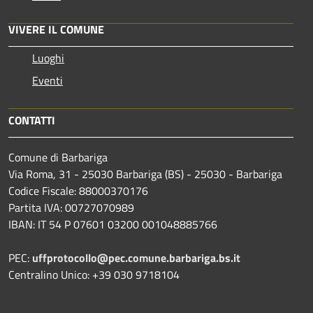
VIVERE IL COMUNE
Luoghi
Eventi
CONTATTI
Comune di Barbariga
Via Roma, 31 - 25030 Barbariga (BS) - 25030 - Barbariga
Codice Fiscale: 88000370176
Partita IVA: 00727070989
IBAN: IT 54 P 07601 03200 001048885766
PEC:
uffprotocollo@pec.comune.barbariga.bs.it
Centralino Unico: +39 030 9718104