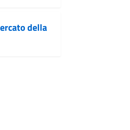
ercato della
ccessiva »