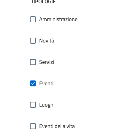
filtri da applicare
TIPOLOGIE
Amministrazione
Novità
Servizi
Eventi
Luoghi
Eventi della vita