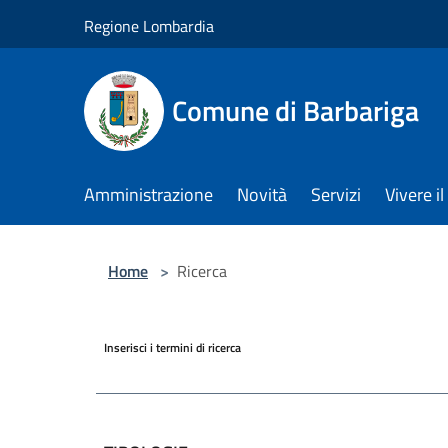
Salta al contenuto principale
Regione Lombardia
Comune di Barbariga
Amministrazione
Novità
Servizi
Vivere 
Home
>
Ricerca
Inserisci i termini di ricerca