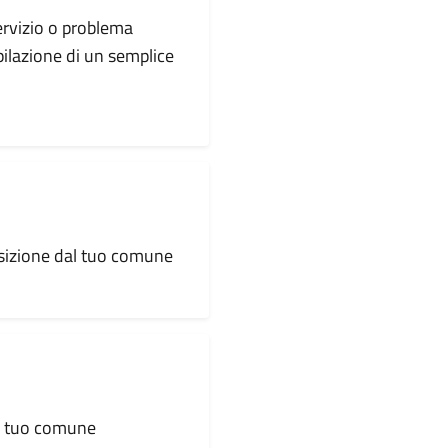
servizio o problema
pilazione di un semplice
osizione dal tuo comune
al tuo comune