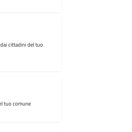
dai cittadini del tuo
 del tuo comune