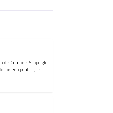
va del Comune. Scopri gli
i documenti pubblici, le