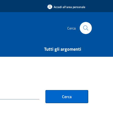
Accedi all'area personale
Cerca
Tutti gli argomenti
Cerca