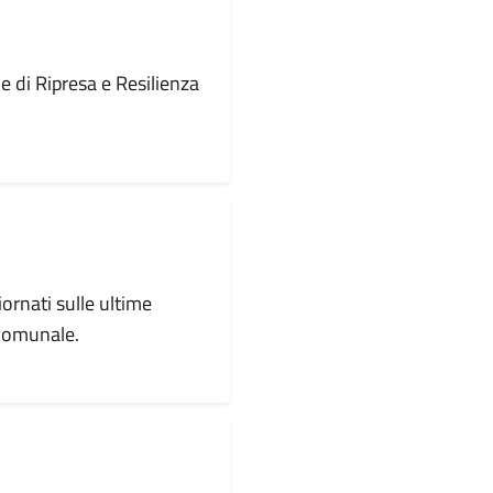
le di Ripresa e Resilienza
iornati sulle ultime
 comunale.