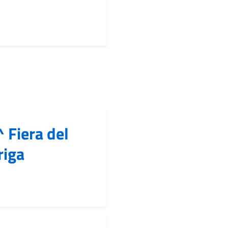
 Fiera del
riga