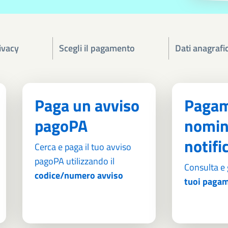
ivacy
Scegli il pagamento
Dati anagrafic
Paga un avviso
Pagam
pagoPA
nomin
notifi
Cerca e paga il tuo avviso
pagoPA utilizzando il
Consulta e 
codice/numero avviso
tuoi pagam