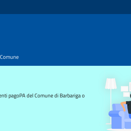
il Comune
menti pagoPA del Comune di Barbariga o