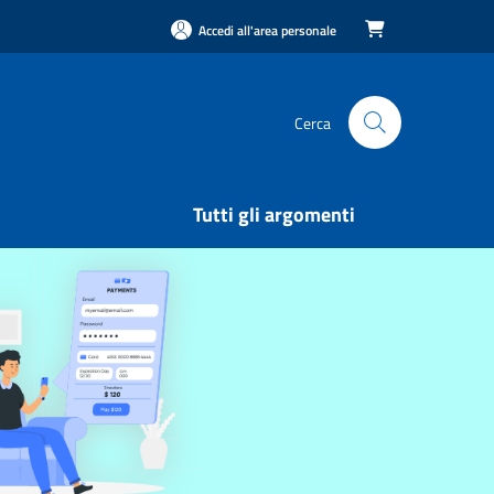
Accedi all'area personale

Cerca
Tutti gli argomenti