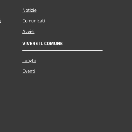
Notizie
i
Comunicati
Avvisi
VIVERE IL COMUNE
Luoghi
Eventi