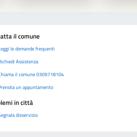
atta il comune
Leggi le domande frequenti
Richiedi Assistenza
Chiama il comune 0309718104
Prenota un appuntamento
lemi in città
Segnala disservizio