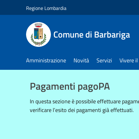
Salta al contenuto principale
Regione Lombardia
Comune di Barbariga
Amministrazione
Novità
Servizi
Vivere 
Pagamenti pagoPA
In questa sezione è possibile effettuare paga
verificare l’esito dei pagamenti già effettuati.