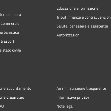
Educazione e formazione
 tempo libero
Tributi,finanze e contravvenzion
e Commercio
Salute, benessere e assistenza
 urbanistica
Autorizzazioni
 trasporti
 stato civile
ione appuntamento
Amministrazione trasparente
one disservizio
Informativa privacy
FAQ
Note legali