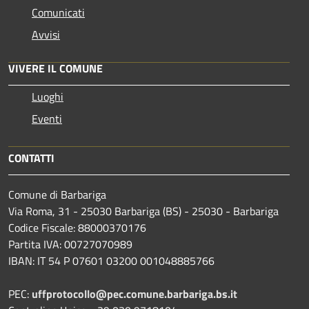
Comunicati
Avvisi
VIVERE IL COMUNE
Luoghi
Eventi
CONTATTI
Comune di Barbariga
Via Roma, 31 - 25030 Barbariga (BS) - 25030 - Barbariga
Codice Fiscale: 88000370176
Partita IVA: 00727070989
IBAN: IT 54 P 07601 03200 001048885766
PEC:
uffprotocollo@pec.comune.barbariga.bs.it