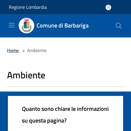
Salta al contenuto principale
Regione Lombardia
Comune di Barbariga
Home
>
Ambiente
Ambiente
Quanto sono chiare le informazioni
su questa pagina?