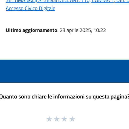
SETTIMANALI) AI SENSI DELL'ART. 110, COMMA 1, DEL D
Accesso Civico Digitale
Ultimo aggiornamento
: 23 aprile 2025, 10:22
Quanto sono chiare le informazioni su questa pagina