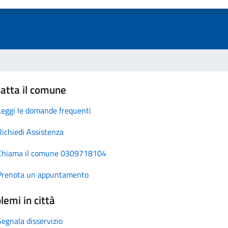
atta il comune
Leggi le domande frequenti
Richiedi Assistenza
Chiama il comune 0309718104
Prenota un appuntamento
lemi in città
Segnala disservizio