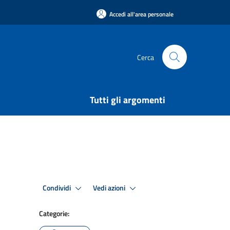
Accedi all'area personale
Cerca
Tutti gli argomenti
Condividi
Vedi azioni
Categorie: