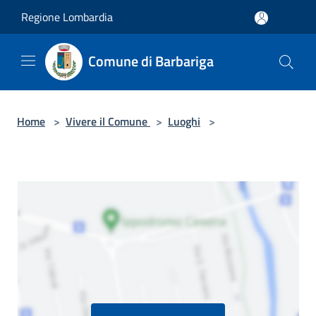
Salta al contenuto principale
Regione Lombardia
Comune di Barbariga
Home
>
Vivere il Comune
>
Luoghi
>