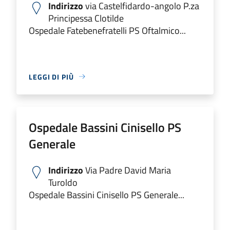
Indirizzo
via Castelfidardo-angolo P.za
Principessa Clotilde
Ospedale Fatebenefratelli PS Oftalmico...
LEGGI DI PIÙ
Ospedale Bassini Cinisello PS
Generale
Indirizzo
Via Padre David Maria
Turoldo
Ospedale Bassini Cinisello PS Generale...