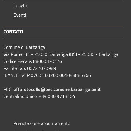
Luoghi
Eventi
CONTATTI
Comune di Barbariga
Via Roma, 31 - 25030 Barbariga (BS) - 25030 - Barbariga
Codice Fiscale: 88000370176
Partita IVA: 00727070989
IBAN: IT 54 P 07601 03200 001048885766
PEC:
uffprotocollo@pec.comune.barbariga.bs.it
Centralino Unico: +39 030 9718104
Prenotazione appuntamento